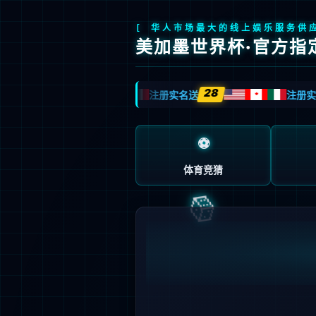
哎呀！
页面找不到了！
可能的原因有：
网站可能在进行维护或者出现了程序问题。